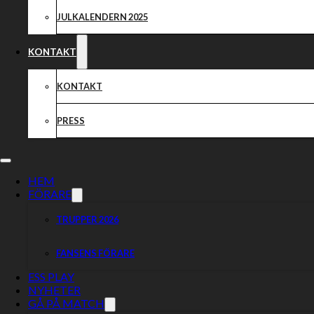
JULKALENDERN 2025
KONTAKT
KONTAKT
PRESS
HEM
FÖRARE
TRUPPER 2026
FANSENS FÖRARE
ESS PLAY
NYHETER
GÅ PÅ MATCH