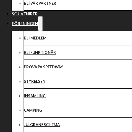
BLI VÅR PARTNER
SOUVENIRER
FÖRENINGEN
BLI MEDLEM
BLI FUNKTIONÄR
PROVA PÅ SPEEDWAY
STYRELSEN
INSAMLING
CAMPING
JULGRANSSCHEMA