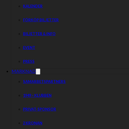
KALENDER
FÖRKÖP BILJETTER
BILJETTER & INFO
EVENT
PRESS
MARKNAD
SAMARBETSPARTNERS
1949 – KLUBBEN
PRIVAT-SPONSOR
2 KRONAN