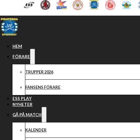
Hoppa till huvudinnehåll
Hoppa till sidfot
HEM
FÖRARE
TRUPPER 2026
FANSENS FÖRARE
ESS PLAY
NYHETER
GÅ PÅ MATCH
KALENDER